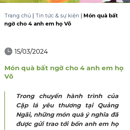
Trang chủ
|
Tin tức & sự kiện
|
Món quà bất
ngờ cho 4 anh em họ Võ
15/03/2024
Món quà bất ngờ cho 4 anh em họ
Võ
Trong chuyến hành trình của
Cặp lá yêu thương tại Quảng
Ngãi, những món quà ý nghĩa đã
được gửi trao tới bốn anh em họ