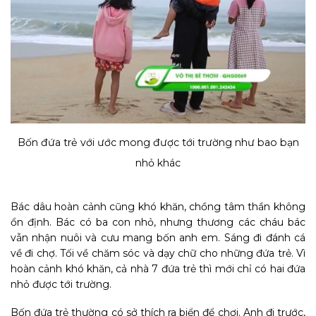
Bốn đứa trẻ với ước mong được tới trường như bao bạn
nhỏ khác
Bác dâu hoàn cảnh cũng khó khăn, chồng tâm thần không
ổn định. Bác có ba con nhỏ, nhưng thương các cháu bác
vẫn nhận nuôi và cưu mang bốn anh em. Sáng đi đánh cá
về đi chợ. Tối về chăm sóc và dạy chữ cho những đứa trẻ. Vì
hoàn cảnh khó khăn, cả nhà 7 đứa trẻ thì mới chỉ có hai đứa
nhỏ được tới trường.
Bốn đứa trẻ thường có sở thích ra biển để chơi. Anh đi trước,