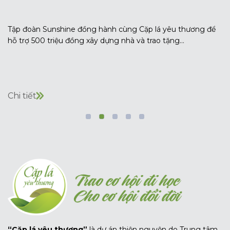
Tập đoàn Sunshine đồng hành cùng Cặp lá yêu thương để
hỗ trợ 500 triệu đồng xây dựng nhà và trao tặng...
Chi tiết
“Cặp lá yêu thương”
là dự án thiện nguyện do Trung tâm