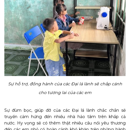
Sự hỗ trợ, đồng hành của các Đại lá lành sẽ chắp cánh
cho tương lai của các em
Sự đùm bọc, giúp đỡ của các Đại lá lành chắc chắn sẽ
truyền cảm hứng đến nhiều nhà hảo tâm trên khắp cả
nước. Hy vọng sẽ có thêm thật nhiều cầu nối yêu thương
đến các em nhỏ có hoàn cảnh khó khăn trên những hành