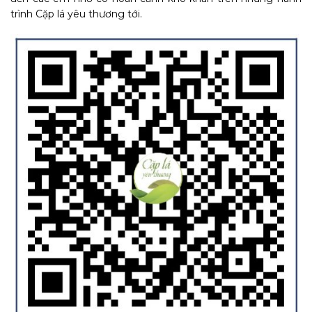
trình Cặp lá yêu thương tới.