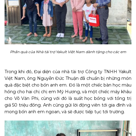
Phần quà của Nhà tài trợ Yakult Việt Nam dành tặng cho các em
Trong khi đó, Đại diện của nhà tài trợ Công ty TNHH Yakult
Việt Nam, ông Nguyễn Đức Thuận đã chuẩn bị những món
quà đặc biệt cho bốn anh em. Đó là một chiếc bàn học màu
hồng cho hai chị chị em Mỹ Hương, và một chiếc máy khâu
cho Võ Văn Phi, cùng với đó là suất học bổng với tổng trị
giá 50 triệu đồng. Anh cũng gửi lời động viên tới gia đình và
mong bốn anh em ngoan, và sẽ được tiếp tục tới trường.