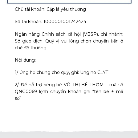
Chủ tài khoản: Cặp lá yêu thương
Số tài khoản: 1000001001242424
Ngân hàng Chính sách xã hội (VBSP), chi nhánh:
Sở giao dịch. Quý vị vui lòng chọn chuyển tiền ở
chế độ thường.
Nội dung:
1/ Ủng hộ chung cho quỹ, ghi: Ung ho CLYT
2/ Để hỗ trợ riêng bé VÕ THỊ BÉ THƠM – mã số
QNG0069 lệnh chuyển khoản ghi “tên bé + mã
số”