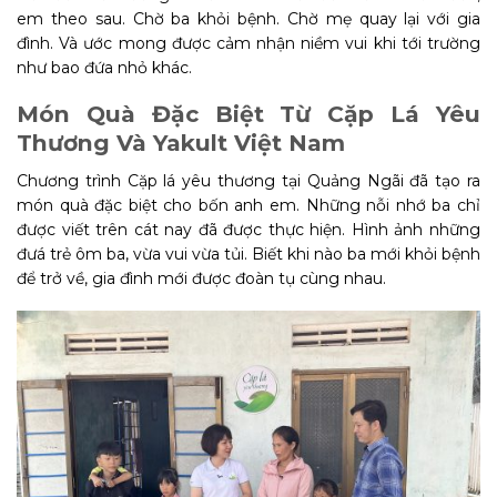
em theo sau. Chờ ba khỏi bệnh. Chờ mẹ quay lại với gia
đình. Và ước mong được cảm nhận niềm vui khi tới trường
như bao đứa nhỏ khác.
Món Quà Đặc Biệt Từ Cặp Lá Yêu
Thương Và Yakult Việt Nam
Chương trình Cặp lá yêu thương tại Quảng Ngãi đã tạo ra
món quà đặc biệt cho bốn anh em. Những nỗi nhớ ba chỉ
được viết trên cát nay đã được thực hiện. Hình ảnh những
đưá trẻ ôm ba, vừa vui vừa tủi. Biết khi nào ba mới khỏi bệnh
để trở về, gia đình mới được đoàn tụ cùng nhau.