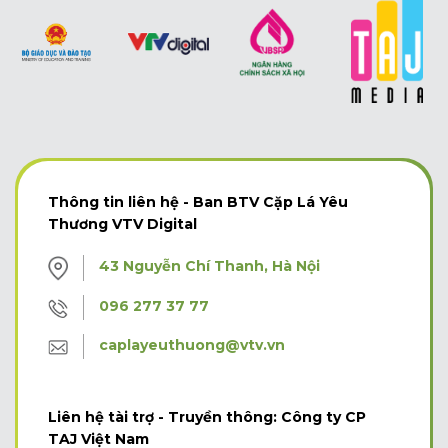
Thông tin liên hệ - Ban BTV Cặp Lá Yêu
Thương VTV Digital
43 Nguyễn Chí Thanh, Hà Nội
096 277 37 77
caplayeuthuong@vtv.vn
Liên hệ tài trợ - Truyền thông: Công ty CP
TAJ Việt Nam