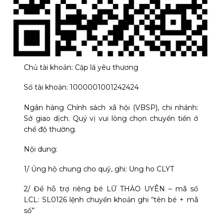
Chủ tài khoản: Cặp lá yêu thương
Số tài khoản: 1000001001242424
Ngân hàng Chính sách xã hội (VBSP), chi nhánh:
Sở giao dịch. Quý vị vui lòng chọn chuyển tiền ở
chế độ thường.
Nội dung:
1/ Ủng hộ chung cho quỹ, ghi: Ung ho CLYT
2/ Để hỗ trợ riêng bé LỮ THẢO UYÊN – mã số
LCL: SL0126 lệnh chuyển khoản ghi “tên bé + mã
số”