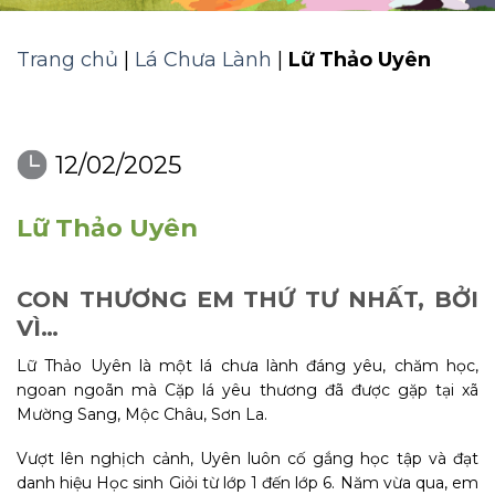
Trang chủ
|
Lá Chưa Lành
|
Lữ Thảo Uyên
12/02/2025
Lữ Thảo Uyên
CON THƯƠNG EM THỨ TƯ NHẤT, BỞI
VÌ…
Lữ Thảo Uyên là một lá chưa lành đáng yêu, chăm học,
ngoan ngoãn mà Cặp lá yêu thương đã được gặp tại xã
Mường Sang, Mộc Châu, Sơn La.
Vượt lên nghịch cảnh, Uyên luôn cố gắng học tập và đạt
danh hiệu Học sinh Giỏi từ lớp 1 đến lớp 6. Năm vừa qua, em