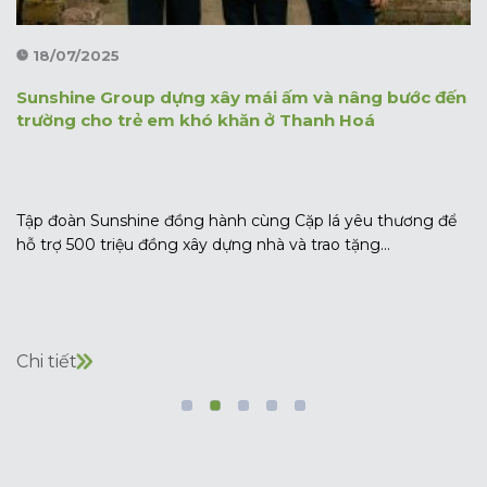
18/07/2025
Sunshine Group dựng xây mái ấm và nâng bước đến
trường cho trẻ em khó khăn ở Thanh Hoá
Tập đoàn Sunshine đồng hành cùng Cặp lá yêu thương để
hỗ trợ 500 triệu đồng xây dựng nhà và trao tặng...
Chi tiết