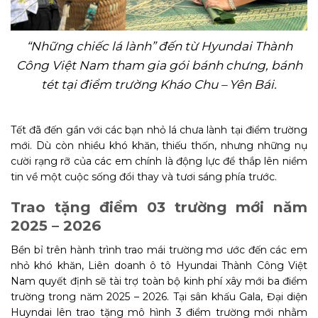
“Những chiếc lá lành” đến từ Hyundai Thành
Công Việt Nam tham gia
gói bánh chưng, bánh
tét
tại điểm trường Kháo Chu – Yên Bái.
Tết đã đến gần với các bạn nhỏ lá chưa lành tại điểm trường
mới. Dù còn nhiều khó khăn, thiếu thốn, nhưng những nụ
cười rạng rỡ của các em chính là động lực để thắp lên niềm
tin về một cuộc sống đổi thay và tươi sáng phía trước.
Trao tặng điểm 03 trường mới năm
2025 – 2026
Bền bỉ trên hành trình trao mái trường mơ ước đến các em
nhỏ khó khăn, Liên doanh ô tô Hyundai Thành Công Việt
Nam quyết định sẽ tài trợ toàn bộ kinh phí xây mới ba điểm
trường trong năm 2025 – 2026. Tại sân khấu Gala, Đại diện
Huyndai lên trao tặng mô hình 3 điểm trường mới nhằm