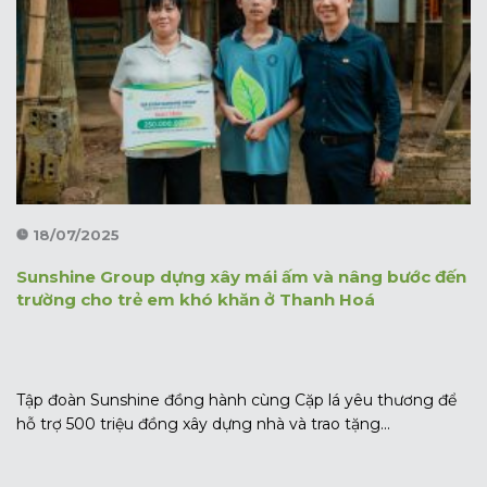
18/07/2025
Sunshine Group dựng xây mái ấm và nâng bước đến
trường cho trẻ em khó khăn ở Thanh Hoá
Tập đoàn Sunshine đồng hành cùng Cặp lá yêu thương để
hỗ trợ 500 triệu đồng xây dựng nhà và trao tặng...