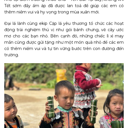
Tết sớm đầy ấm áp đã được lan toả để giúp các em có
thêm niềm vui và hy vọng trong mùa xuân mới.
Đại lá lành cùng ekip Cặp lá yêu thương tổ chức các hoạt
động trải nghiệm thú vị như gói bánh chưng, vẽ cây ước
mơ cho các bạn nhỏ. Bên cạnh đó, những chiếc lì xì may
mắn cũng được gửi tặng như một món quà nhỏ để các em
có thêm niềm vui và tự tin vững bước trên con đường đến
trường.