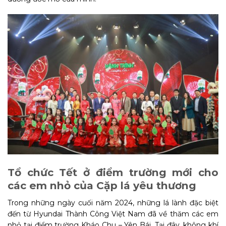
Tổ chức Tết ở điểm trường mới
cho
các em nhỏ của Cặp lá yêu thương
Trong những ngày cuối năm 2024, những lá lành đặc biệt
đến từ Hyundai Thành Công Việt Nam đã về thăm các em
nhỏ tại điểm trường Kháo Chu – Yên Bái. Tại đây, không khí