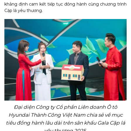
khẳng định cam kết tiếp tục đồng hành cùng chương trình
Cặp lá yêu thương.
Đại diện Công ty Cổ phần Liên doanh Ô tô
Hyundai Thành Công Việt Nam chia sẻ về mục
tiêu đồng hành lâu dài trên sân khấu Gala Cặp lá
yêu thương 2025
.