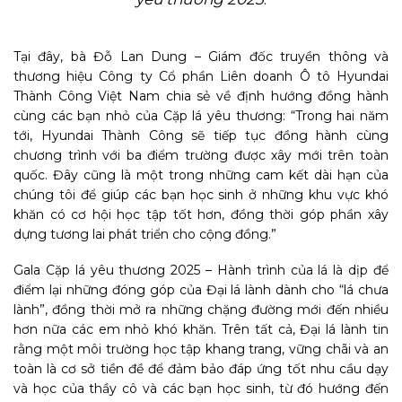
Tại đây, bà Đỗ Lan Dung – Giám đốc truyền thông và
thương hiệu Công ty Cổ phần Liên doanh Ô tô Hyundai
Thành Công Việt Nam chia sẻ về định hướng đồng hành
cùng các bạn nhỏ của Cặp lá yêu thương: “Trong hai năm
tới, Hyundai Thành Công sẽ tiếp tục đồng hành cùng
chương trình với ba điểm trường được xây mới trên toàn
quốc. Đây cũng là một trong những cam kết dài hạn của
chúng tôi để giúp các bạn học sinh ở những khu vực khó
khăn có cơ hội học tập tốt hơn, đồng thời góp phần xây
dựng tương lai phát triển cho cộng đồng.”
Gala Cặp lá yêu thương 2025 – Hành trình của lá là dịp để
điểm lại những đóng góp của Đại lá lành dành cho “lá chưa
lành”, đồng thời mở ra những chặng đường mới đến nhiều
hơn nữa các em nhỏ khó khăn. Trên tất cả, Đại lá lành tin
rằng một môi trường học tập khang trang, vững chãi và an
toàn là cơ sở tiền đề để đảm bảo đáp ứng tốt nhu cầu dạy
và học của thầy cô và các bạn học sinh, từ đó hướng đến