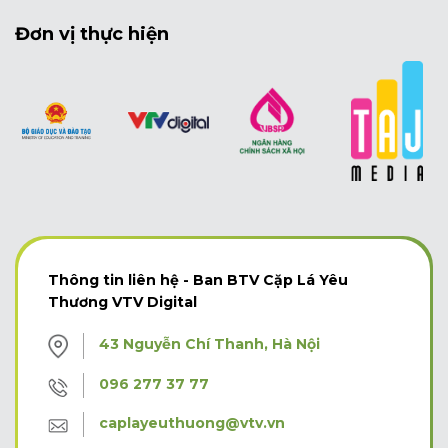
Đơn vị thực hiện
Thông tin liên hệ - Ban BTV Cặp Lá Yêu
Thương VTV Digital
43 Nguyễn Chí Thanh, Hà Nội
096 277 37 77
caplayeuthuong@vtv.vn