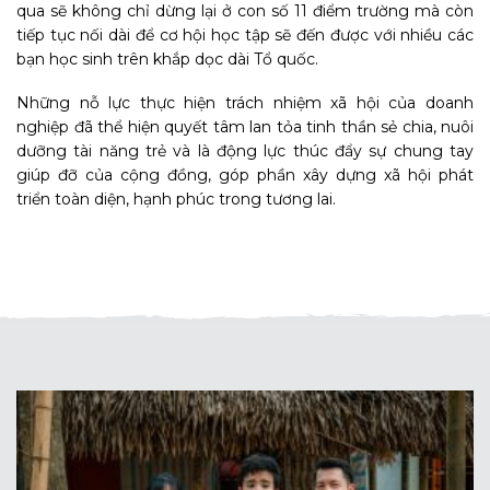
qua sẽ không chỉ dừng lại ở con số 11 điểm trường mà còn
tiếp tục nối dài để cơ hội học tập sẽ đến được với nhiều các
bạn học sinh trên khắp dọc dài Tổ quốc.
Những nỗ lực thực hiện trách nhiệm xã hội của doanh
nghiệp đã thể hiện quyết tâm lan tỏa tinh thần sẻ chia, nuôi
dưỡng tài năng trẻ và là động lực thúc đẩy sự chung tay
giúp đỡ của cộng đồng, góp phần xây dựng xã hội phát
triển toàn diện, hạnh phúc trong tương lai.