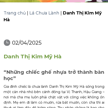
Trang chủ
|
Lá Chưa Lành
|
Danh Thị Kim Mỹ
Hà
02/04/2025
Danh Thị Kim Mỹ Hà
“Những chiếc ghế nhựa trở thành bàn
học”
Gia đình chiếc lá chưa lành Danh Thị Kim Mỹ Hà sống trong
một căn nhà nhỏ bên cánh đồng tại Vị Thanh, Hậu Giang –
nơi mà cha mẹ luôn phải chật vật với công việc không ổn
định. Mẹ em đi làm cỏ mướn, rửa bát mướn, còn cha thì ai
thuê gì làm đấy để kiếm sống. Thu nhập chẳng là bao cho