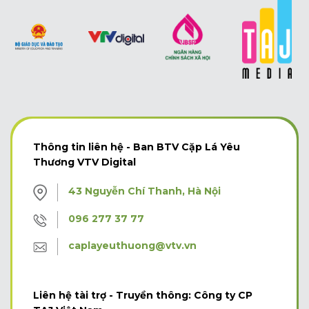
Thông tin liên hệ - Ban BTV Cặp Lá Yêu
Thương VTV Digital
43 Nguyễn Chí Thanh, Hà Nội
096 277 37 77
caplayeuthuong@vtv.vn
Liên hệ tài trợ - Truyền thông: Công ty CP