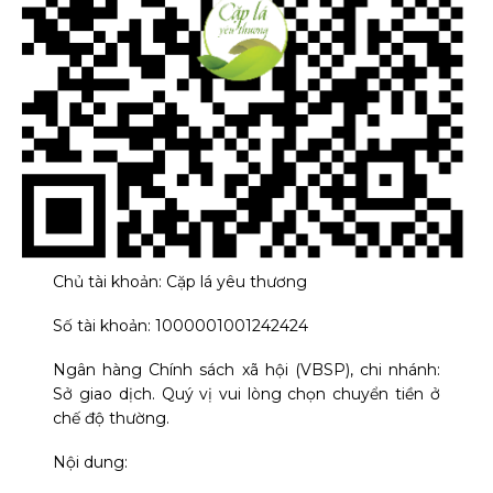
Chủ tài khoản: Cặp lá yêu thương
Số tài khoản: 1000001001242424
Ngân hàng Chính sách xã hội (VBSP), chi nhánh:
Sở giao dịch. Quý vị vui lòng chọn chuyển tiền ở
chế độ thường.
Nội dung: