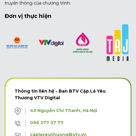
truyền thông của chương trình.
Đơn vị thực hiện
Thông tin liên hệ - Ban BTV Cặp Lá Yêu
Thương VTV Digital
43 Nguyễn Chí Thanh, Hà Nội
096 277 37 77
caplayeuthuong@vtv.vn