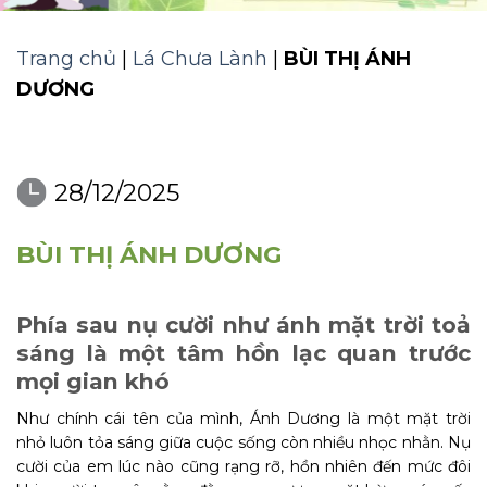
Trang chủ
|
Lá Chưa Lành
|
BÙI THỊ ÁNH
DƯƠNG
28/12/2025
BÙI THỊ ÁNH DƯƠNG
Phía sau nụ cười như ánh mặt trời toả
sáng là một tâm hồn lạc quan trước
mọi gian khó
Như chính cái tên của mình, Ánh Dương là một mặt trời
nhỏ luôn tỏa sáng giữa cuộc sống còn nhiều nhọc nhằn. Nụ
cười của em lúc nào cũng rạng rỡ, hồn nhiên đến mức đôi