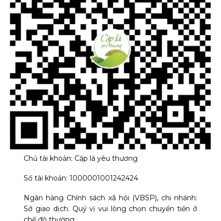
Chủ tài khoản: Cặp lá yêu thương
Số tài khoản: 1000001001242424
Ngân hàng Chính sách xã hội (VBSP), chi nhánh:
Sở giao dịch. Quý vị vui lòng chọn chuyển tiền ở
chế độ thường.