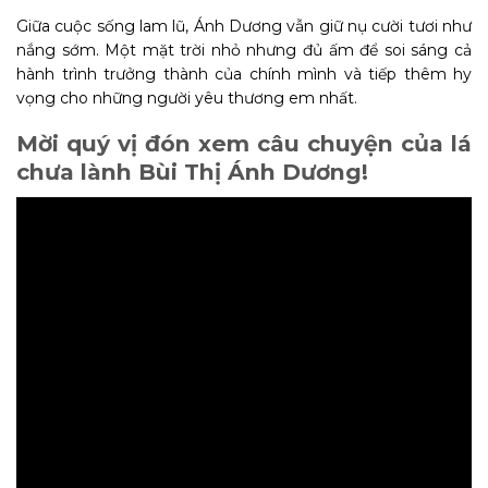
Giữa cuộc sống lam lũ, Ánh Dương vẫn giữ nụ cười tươi như
nắng sớm. Một mặt trời nhỏ nhưng đủ ấm để soi sáng cả
hành trình trưởng thành của chính mình và tiếp thêm hy
vọng cho những người yêu thương em nhất.
Mời quý vị đón xem câu chuyện của lá
chưa lành Bùi Thị Ánh Dương!