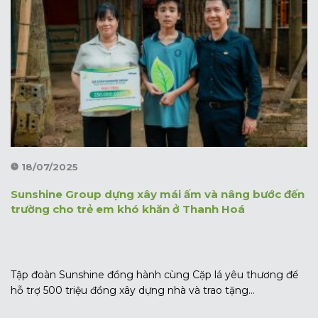
18/07/2025
Sunshine Group dựng xây mái ấm và nâng bước đến
trường cho trẻ em khó khăn ở Thanh Hoá
Tập đoàn Sunshine đồng hành cùng Cặp lá yêu thương để
hỗ trợ 500 triệu đồng xây dựng nhà và trao tặng...