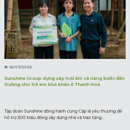
18/07/2025
Sunshine Group dựng xây mái ấm và nâng bước đến
trường cho trẻ em khó khăn ở Thanh Hoá
Tập đoàn Sunshine đồng hành cùng Cặp lá yêu thương để
hỗ trợ 500 triệu đồng xây dựng nhà và trao tặng...