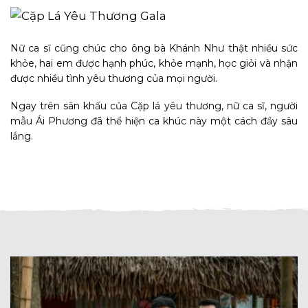
Nữ ca sĩ cũng chúc cho ông bà Khánh Như thật nhiều sức
khỏe, hai em được hạnh phúc, khỏe mạnh, học giỏi và nhận
được nhiều tình yêu thương của mọi người.
Ngay trên sân khấu của Cặp lá yêu thương, nữ ca sĩ, người
mẫu Ái Phương đã thể hiện ca khúc này một cách đầy sâu
lắng.