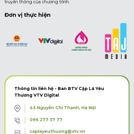
truyền thông của chương trình.
Đơn vị thực hiện
Thông tin liên hệ - Ban BTV Cặp Lá Yêu
Thương VTV Digital
43 Nguyễn Chí Thanh, Hà Nội
096 277 37 77
caplayeuthuong@vtv.vn