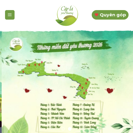
Skip
to
Quyên góp
content