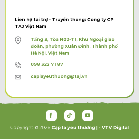
Liên hệ tài trợ - Truyền thông: Công ty CP
TAJ Việt Nam
Tầng 3, Tòa N02-T1, Khu Ngoại giao
đoàn, phường Xuân Đỉnh, Thành phố
Hà Nội, Việt Nam
098 322 71 87
caplayeuthuong@taj.vn
Copyright © 2026
Cặp lá yêu thương | - VTV Digital