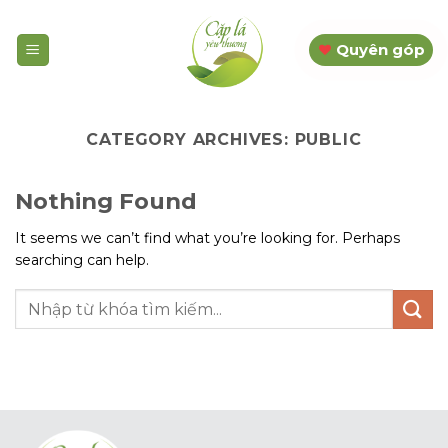
Skip
to
Quyên góp
content
CATEGORY ARCHIVES:
PUBLIC
Nothing Found
It seems we can’t find what you’re looking for. Perhaps
searching can help.